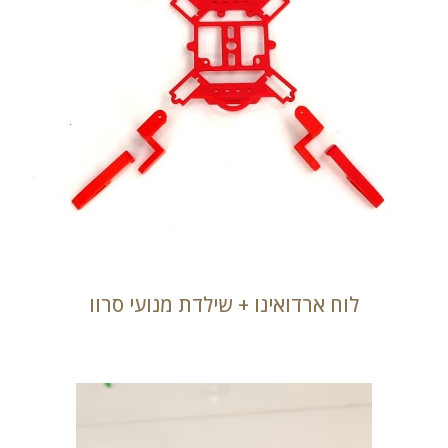
לוח ארדואינו + שילדת מנועי סרוו