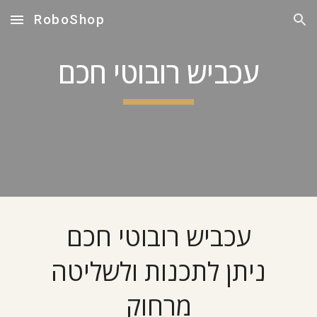
RoboShop
Skip to main content
Skip to navigation
עכביש רובוטי חכם
עכביש רובוטי חכם
ניתן לתכנות ולשליטה
מרחוק