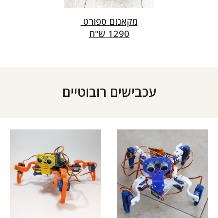
מקאנום ספורט
1290
ש"ח
עכבישים רובוטיים