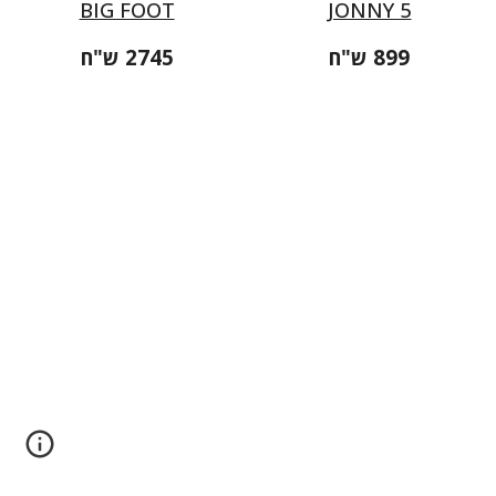
BIG FOOT
JONNY 5
899 ש"ח
2745 ש"ח