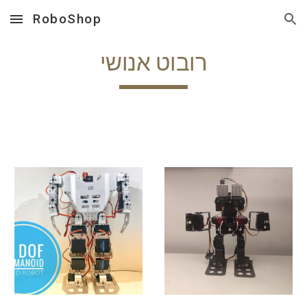
RoboShop
Skip to main content
Skip to navigation
רובוט אנושי