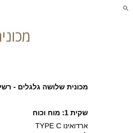
ion
מכוני
מכונית שלושה גלגלים - רשי
שקית 1: מוח וכוח
ארדואינו TYPE C